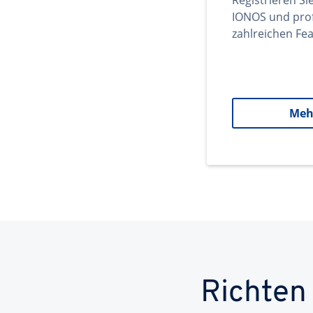
Registrieren Si
IONOS und prof
zahlreichen Fea
Meh
Richten