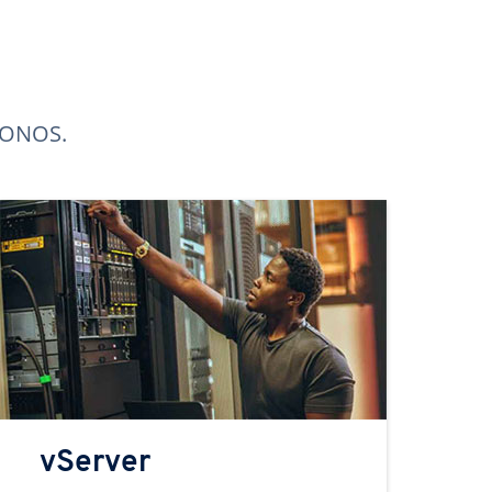
 IONOS.
vServer