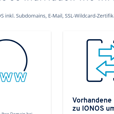
inkl. Subdomains, E-Mail, SSL-Wildcard-Zertifi
Vorhandene
zu IONOS u