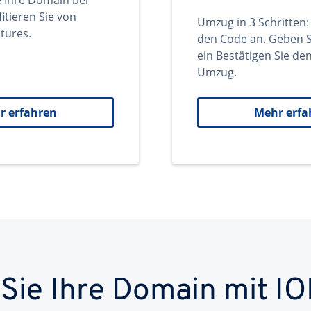
e Ihre Domain bei
itieren Sie von
Umzug in 3 Schritten:
tures.
den Code an. Geben S
ein Bestätigen Sie d
Umzug.
r erfahren
Mehr erfa
 Sie Ihre Domain mit IO