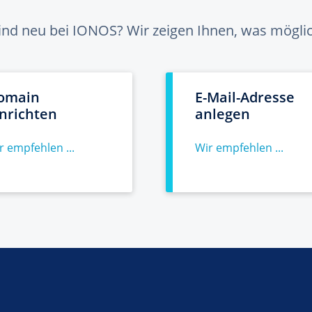
sind neu bei IONOS? Wir zeigen Ihnen, was möglich
omain
E-Mail-Adresse
inrichten
anlegen
r empfehlen ...
Wir empfehlen ...