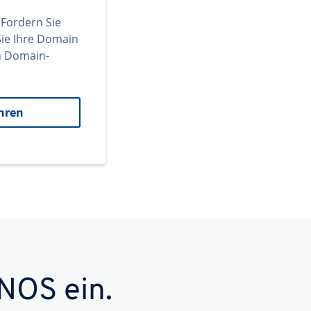
 Fordern Sie
ie Ihre Domain
en Domain-
hren
NOS ein.