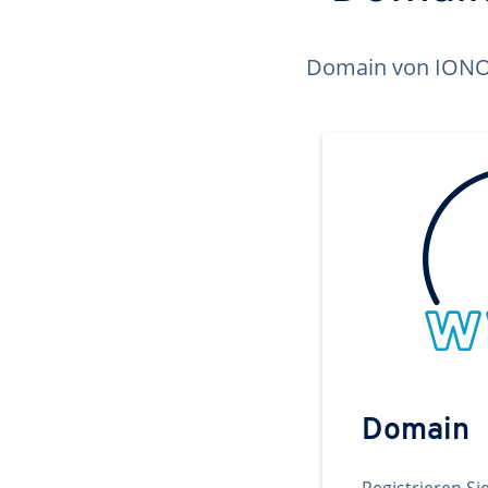
Domain von IONOS 
Domain