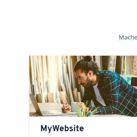
Machen
MyWebsite