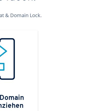
kat & Domain Lock.
 Domain
mziehen